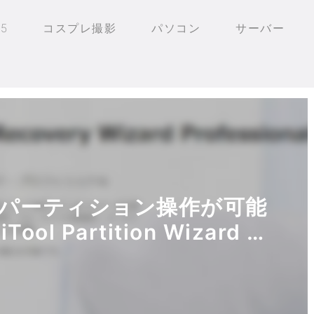
25
コスプレ撮影
パソコン
サーバー
パーティション操作が可能
l Partition Wizard 無