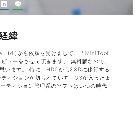
経緯
tware Ltd.)から依頼を受けまして、「MiniTool
料版」のレビューをさせて頂きます。 無料版なので、
います。 特に、HDDからSSDに移行する
ーティションが切られていて、OSが入ったま
パーティション管理系のソフトはいつの時代