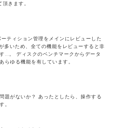
て頂きます。
パーティション管理をメインにレビューした
能が多いため、全ての機能をレビューすると非
す…。 ディスクのベンチマークからデータ
あらゆる機能を有しています。
問題がないか？ あったとしたら、操作する
す。