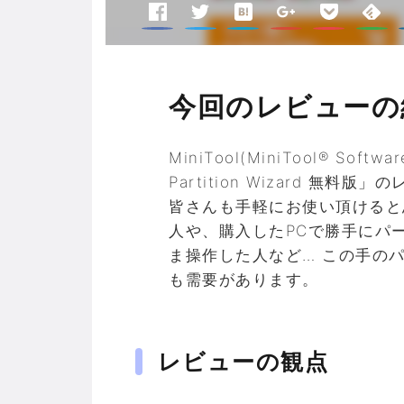
今回のレビューの
MiniTool(MiniTool® Sof
Partition Wizard 無
皆さんも手軽にお使い頂けると思
人や、購入したPCで勝手にパ
ま操作した人など… この手の
も需要があります。
レビューの観点