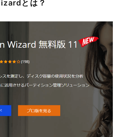
 Wizardとは？