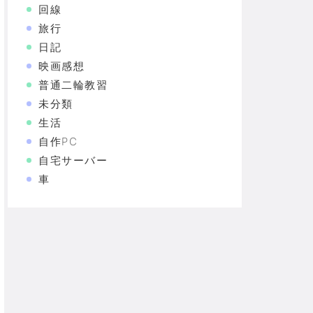
回線
旅行
日記
映画感想
普通二輪教習
未分類
生活
自作PC
自宅サーバー
車