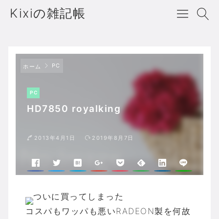
Kixiの雑記帳
PC
ホーム
PC
HD7850 royalking
2013年4月1日
2019年8月7日
ついに買ってしまった
コスパもワッパも悪いRADEON製を何故