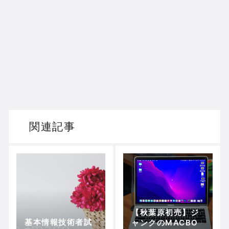
関連記事
【秋葉原初売】ジ
基本情報技術者試
ャンクのMACBO