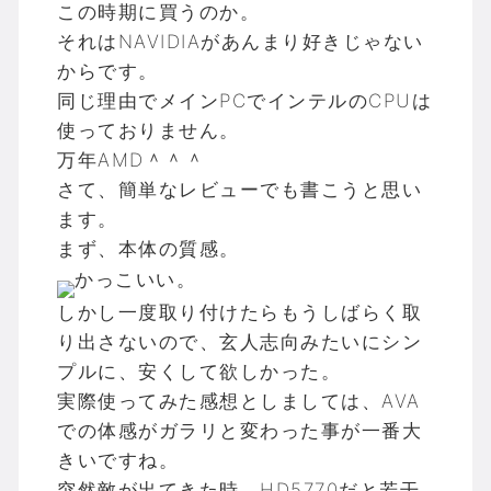
この時期に買うのか。
それはNAVIDIAがあんまり好きじゃない
からです。
同じ理由でメインPCでインテルのCPUは
使っておりません。
万年AMD＾＾＾
さて、簡単なレビューでも書こうと思い
ます。
まず、本体の質感。
かっこいい。
しかし一度取り付けたらもうしばらく取
り出さないので、玄人志向みたいにシン
プルに、安くして欲しかった。
実際使ってみた感想としましては、AVA
での体感がガラリと変わった事が一番大
きいですね。
突然敵が出てきた時、HD5770だと若干