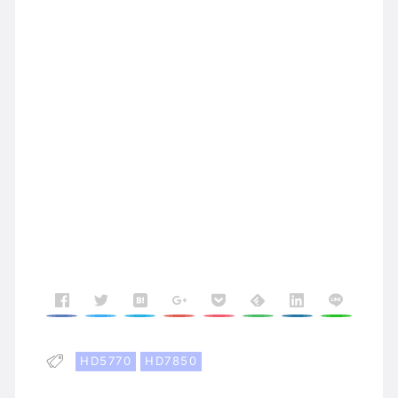
HD5770
HD7850