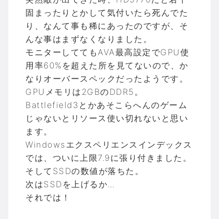
固まったりとかして気付いたら死んでた
り、なんて事も稀にあったのですが、そ
んな事はまずなくなりました。
モニターしててもAVA最高設定でGPU使
用率60%を超えた所を見てないので、か
なりオーバースペックだったようです。
GPUメモリは2GBのDDR5。
Battlefield3とかあそこらへんのゲーム
じゃないとリソース使い切れないと思い
ます。
Windowsエクスペリエンスインデックス
では、ついに上限7.9に張り付きました。
そしてSSDの数値が落ちた。
次はSSDを上げるか…
それでは！