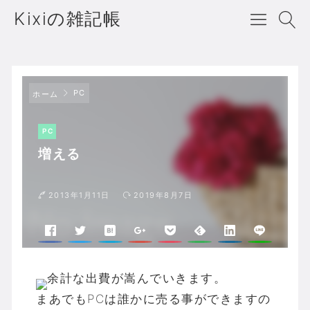
Kixiの雑記帳
PC
ホーム
PC
増える
2013年1月11日
2019年8月7日
余計な出費が嵩んでいきます。
まあでもPCは誰かに売る事ができますの