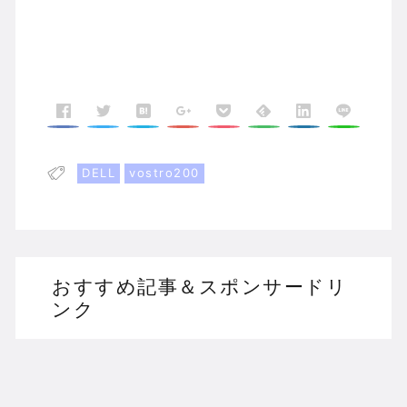
DELL
vostro200
おすすめ記事＆スポンサードリ
ンク