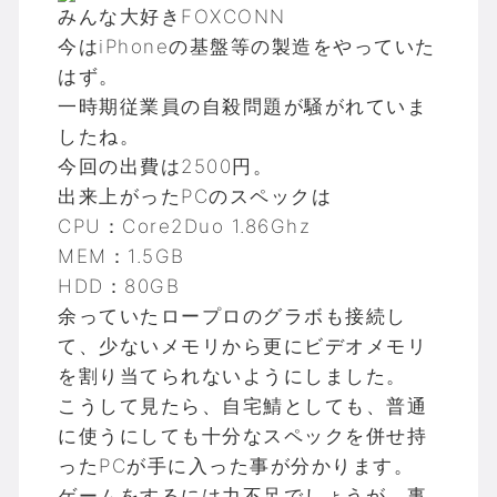
みんな大好きFOXCONN
今はiPhoneの基盤等の製造をやっていた
はず。
一時期従業員の自殺問題が騒がれていま
したね。
今回の出費は2500円。
出来上がったPCのスペックは
CPU：Core2Duo 1.86Ghz
MEM：1.5GB
HDD：80GB
余っていたロープロのグラボも接続し
て、少ないメモリから更にビデオメモリ
を割り当てられないようにしました。
こうして見たら、自宅鯖としても、普通
に使うにしても十分なスペックを併せ持
ったPCが手に入った事が分かります。
ゲームをするには力不足でしょうが、事