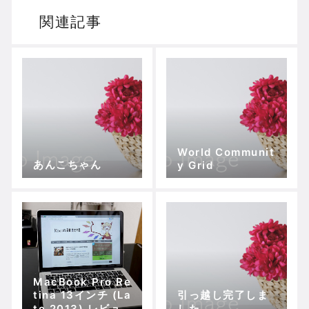
関連記事
World Communit
あんこちゃん
y Grid
MacBook Pro Re
tina 13インチ (La
引っ越し完了しま
te 2013) レビュ
した。