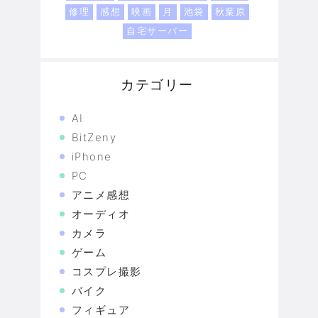
修理
感想
映画
月
池袋
秋葉原
自宅サーバー
カテゴリー
AI
BitZeny
iPhone
PC
アニメ感想
オーディオ
カメラ
ゲーム
コスプレ撮影
バイク
フィギュア