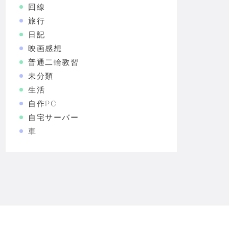
回線
旅行
日記
映画感想
普通二輪教習
未分類
生活
自作PC
自宅サーバー
車