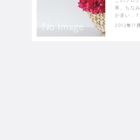
このブログ
事。ちな
が多い…
曜日の疲
2012年11