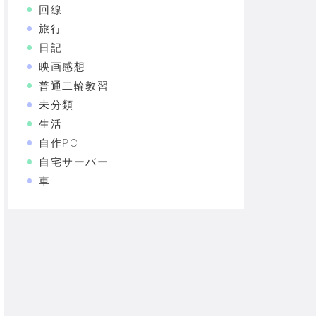
回線
旅行
日記
映画感想
普通二輪教習
未分類
生活
自作PC
自宅サーバー
車