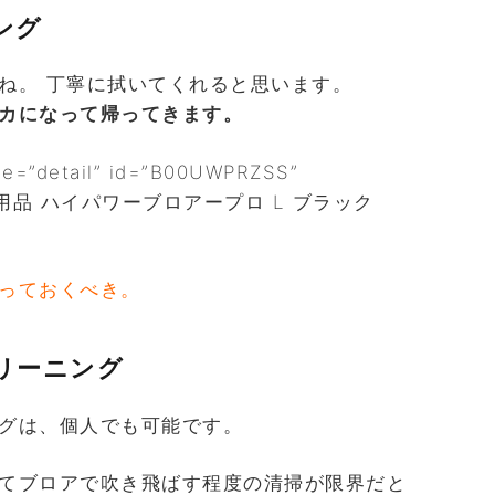
ング
ね。 丁寧に拭いてくれると思います。
カになって帰ってきます。
pe=”detail” id=”B00UWPRZSS”
ナンス用品 ハイパワーブロアープロ L ブラック
っておくべき。
リーニング
グは、個人でも可能です。
てブロアで吹き飛ばす程度の清掃が限界だと