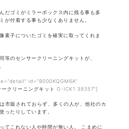
んだゴミがミラーボックス内に残る事も多
ミが付着する事も少なくありません。
像素子についたゴミを確実に取ってくれま
同等のセンサークリーニングキットが、
。
pe=”detail” id=”B000KQGM6A”
ンサークリーニングキット O-ICK1 39357″]
onでは市販されておらず、多くの人が、他社のカ
使ったりしています。
ってこれない人や時間が無い人。 こまめに