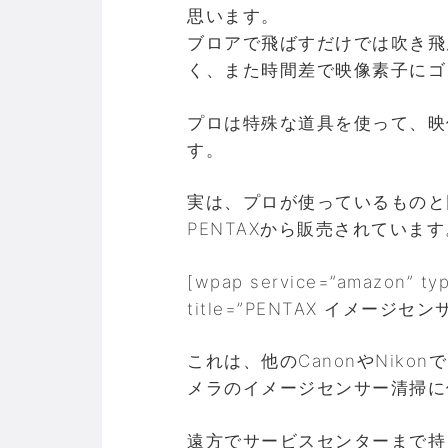
思います。
ブロアで飛ばすだけでは吹き飛
く、また時間差で映像素子にゴ
プロは特殊な道具を使って、映
す。
実は、プロが使っているものと
PENTAXから販売されています
[wpap service=”amazon” ty
title=”PENTAX イメージセ
これは、他のCanonやNik
メラのイメージセンサー清掃に
遠方でサービスセンターまで持