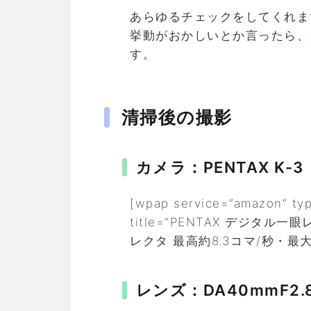
あらゆるチェックをしてくれま
挙動がおかしいとか言ったら、
す。
清掃後の撮影
カメラ：PENTAX K-3
[wpap service=”amazon” ty
title=”PENTAX デジタル
レクタ 最高約8.3コマ/秒・最大
レンズ：DA40mmF2.8 