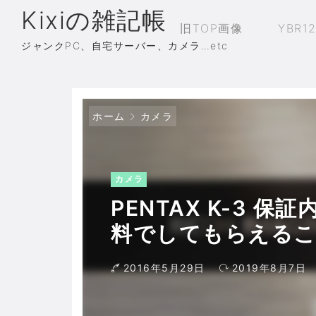
Kixiの雑記帳
旧TOP画像
YBR1
ジャンクPC、自宅サーバー、カメラ…etc
ホーム
カメラ
カメラ
PENTAX K-3 
料でしてもらえるこ
2016年5月29日
2019年8月7日