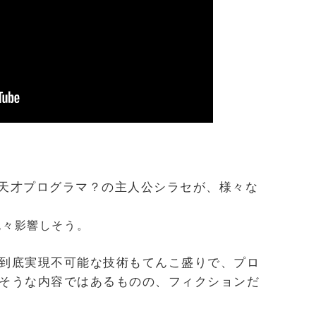
。 天才プログラマ？の主人公シラセが、様々な
色々影響しそう。
到底実現不可能な技術もてんこ盛りで、プロ
そうな内容ではあるものの、フィクションだ