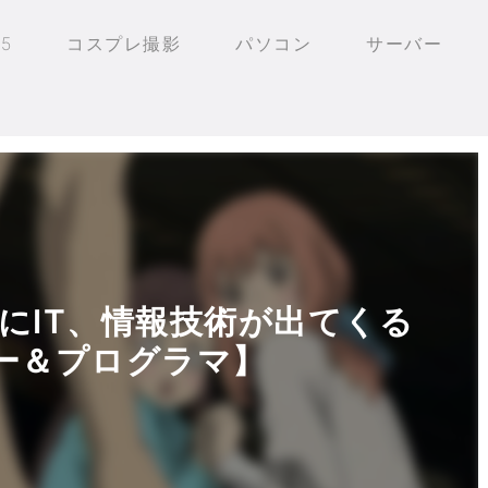
25
コスプレ撮影
パソコン
サーバー
にIT、情報技術が出てくる
ー＆プログラマ】