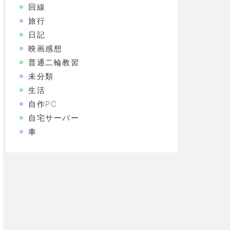
回線
旅行
日記
映画感想
普通二輪教習
未分類
生活
自作PC
自宅サーバー
車