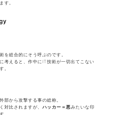
ます。
ogy
術を総合的にそう呼ぶのです。
に考えると、作中にIT技術が一切出てこない
す。
外部から攻撃する事の総称。
く対比されますが、
ハッカー＝悪
みたいな印
す。