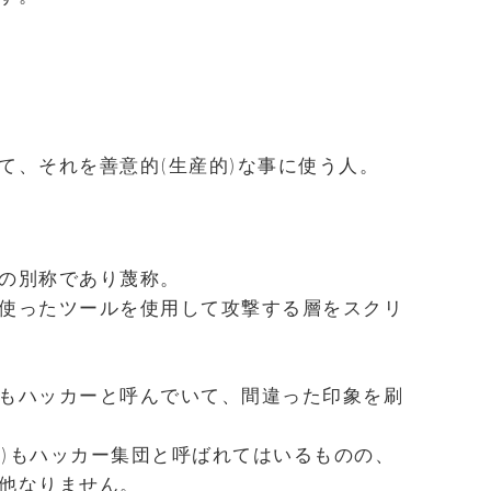
て、それを善意的(生産的)な事に使う人。
の別称であり蔑称。
使ったツールを使用して攻撃する層をスクリ
もハッカーと呼んでいて、間違った印象を刷
ニマス)もハッカー集団と呼ばれてはいるものの、
他なりません。