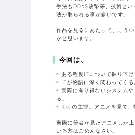
手法も
DDoS
攻撃等、技術とい
法が取られる事が多いです。
作品を見るにあたって、こうい
かと思います。
今回は、
ある程度ITについて掘り下
ITが物語に深く関わってくる
実際に有り得ないシステムや
る。
Kixiの主観。アニメを見て
実際に筆者が見たアニメしか上
いる方はごめんなさい。