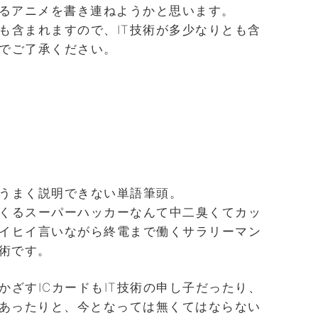
するアニメを書き連ねようかと思います。
も含まれますので、IT技術が多少なりとも含
でご了承ください。
うまく説明できない単語筆頭。
くるスーパーハッカーなんて中二臭くてカッ
イヒイ言いながら終電まで働くサラリーマン
技術です。
かざすICカードもIT技術の申し子だったり、
であったりと、今となっては無くてはならない