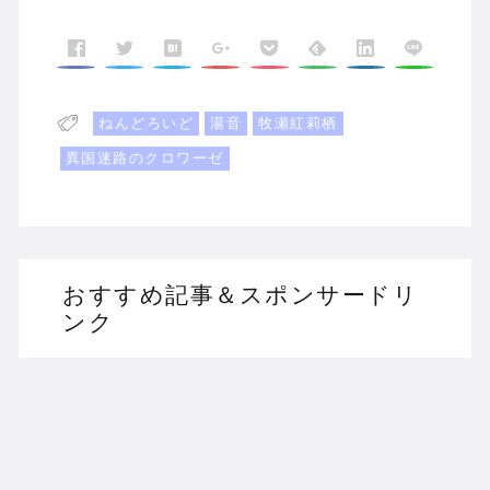
ねんどろいど
湯音
牧瀬紅莉栖
異国迷路のクロワーゼ
おすすめ記事＆スポンサードリ
ンク