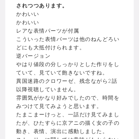
されつつあります。
かわいい
かわいい
レアな表情パーツが付属
こういった表情パーツは他のねんどろい
どにも大抵付けられます。
逆バージョン
やはり値段の分しっかりとした作りをし
ていて、見ていて飽きないですね。
異国迷路のクロワーゼ、残念ながら2話
以降視聴していません。
雰囲気がかなり好みでしたので、時間を
みつけて見てみようと思います。
たまこまーけっと、一話だけ見てみまし
たが、ひたすらに京アニの描く女の子の
動き、表情、演出に感動しました。