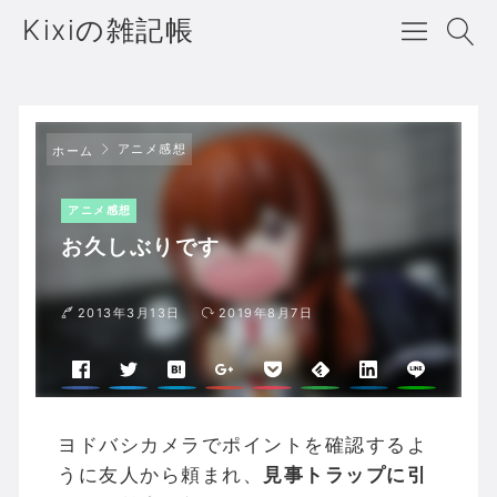
Kixiの雑記帳
アニメ感想
ホーム
アニメ感想
お久しぶりです
2013年3月13日
2019年8月7日
ヨドバシカメラでポイントを確認するよ
うに友人から頼まれ、
見事トラップに引