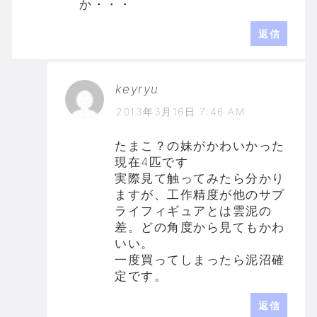
か・・・
返信
keyryu
2013年3月16日 7:46 AM
たまこ？の妹がかわいかった
現在4匹です
実際見て触ってみたら分かり
ますが、工作精度が他のサプ
ライフィギュアとは雲泥の
差。どの角度から見てもかわ
いい。
一度買ってしまったら泥沼確
定です。
返信