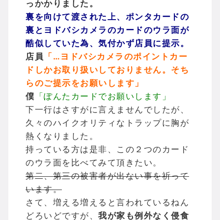
っかかりました。
裏を向けて渡された上、ポンタカードの
裏とヨドバシカメラのカードのウラ面が
酷似していた為、気付かず店員に提示。
店員
「…ヨドバシカメラのポイントカー
ドしかお取り扱いしておりません。そち
らのご提示をお願いします」
僕
「ぽんたカードでお願いします」
下一行はさすがに言えませんでしたが、
久々のハイクオリティなトラップに胸が
熱くなりました。
持っている方は是非、この２つのカード
のウラ面を比べてみて頂きたい。
第二、第三の被害者が出ない事を祈って
います。
さて、増える増えると言われているねん
どろいどですが、
我が家も例外なく侵食