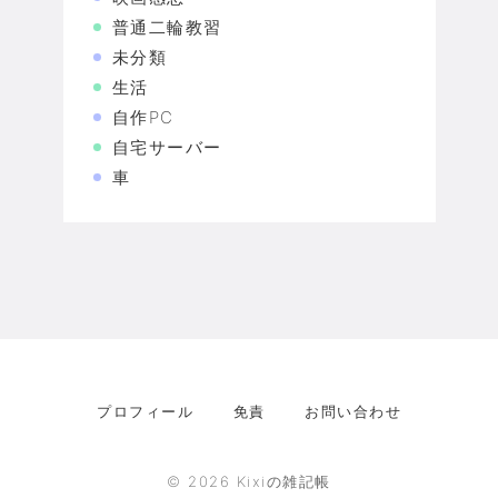
普通二輪教習
未分類
生活
自作PC
自宅サーバー
車
プロフィール
免責
お問い合わせ
©
2026
Kixiの雑記帳