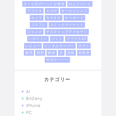
さくら荘のペットな彼女
ねんどろいど
アコスタ
エロゲ
オールドレンズ
カメラ
カラオケ
キーボード
コスプレ
コミックマーケット
ジャンク
デスクトップアクセサリ
ハロウィン
バイト
プリウス30
レビュー
レンタルサーバー
ヱヴァ
修理
感想
映画
月
池袋
秋葉原
自宅サーバー
カテゴリー
AI
BitZeny
iPhone
PC