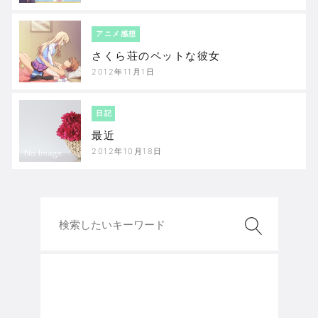
アニメ感想
さくら荘のペットな彼女
2012年11月1日
日記
最近
2012年10月18日