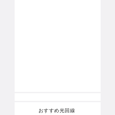
おすすめ光回線