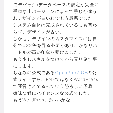
でデバック)データベースの設定が完全に
手動な上バージョンによって手順が違う
わデザインが古いわでもう最悪でした。
システム自体は完成されているにも関わ
らず、デザインが古い。
しかも、デザインのカスタマイズには自
分でCSS等を弄る必要があり、かなりハ
ードルが高い印象を受けました。
もう少しスキルをつけてから弄り倒す事
にします。
ちなみに公式である
OpenPne2 CE
の公
式サイトすら、PNEではなくWordPress
で運営されてるっていう恐ろしい矛盾
嫌味な程にハイセンスな公式でした。
もうWordPressでいいかな…