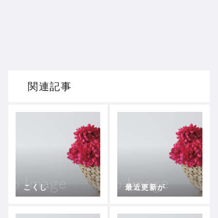
関連記事
こくし
最近更新が