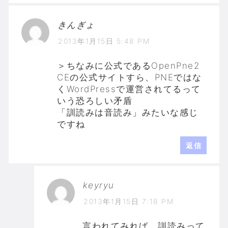
きんぎょ
2013年1月15日 5:48 PM
＞ちなみに公式であるOpenPne2
CEの公式サイトすら、PNEではな
くWordPressで運営されてるって
いう恐ろしい矛盾
「訓読みは音読み」みたいな感じ
ですね
返信
keyryu
2013年1月15日 7:18 PM
言われてみれば、訓読みって