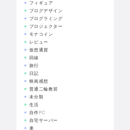
フィギュア
ブログデザイン
プログラミング
プロジェクター
モナコイン
レビュー
仮想通貨
回線
旅行
日記
映画感想
普通二輪教習
未分類
生活
自作PC
自宅サーバー
車