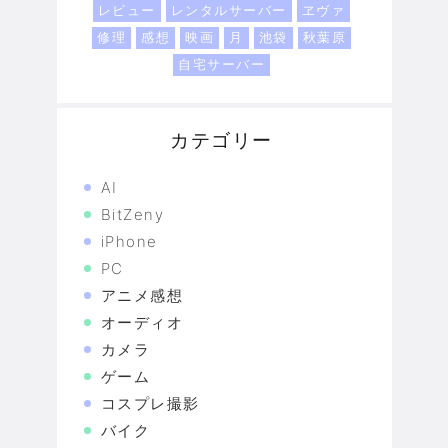
レビュー
レンタルサーバー
ヱヴァ
修理
感想
映画
月
池袋
秋葉原
自宅サーバー
カテゴリー
AI
BitZeny
iPhone
PC
アニメ感想
オーディオ
カメラ
ゲーム
コスプレ撮影
バイク