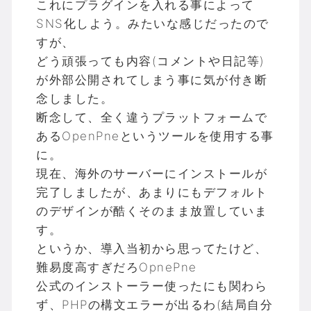
これにプラグインを入れる事によって
SNS化しよう。みたいな感じだったので
すが、
どう頑張っても内容(コメントや日記等)
が外部公開されてしまう事に気が付き断
念しました。
断念して、全く違うプラットフォームで
あるOpenPneというツールを使用する事
に。
現在、海外のサーバーにインストールが
完了しましたが、あまりにもデフォルト
のデザインが酷くそのまま放置していま
す。
というか、導入当初から思ってたけど、
難易度高すぎだろOpnePne
公式のインストーラー使ったにも関わら
ず、PHPの構文エラーが出るわ(結局自分