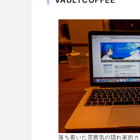
VAULTCOFFEE
落ち着いた雰囲気の隠れ家的カ