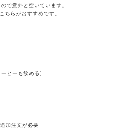
るので意外と空いています。
こちらがおすすめです。
コーヒーも飲める)
で追加注文が必要