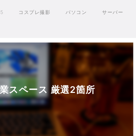
25
コスプレ撮影
パソコン
サーバー
業スペース 厳選2箇所