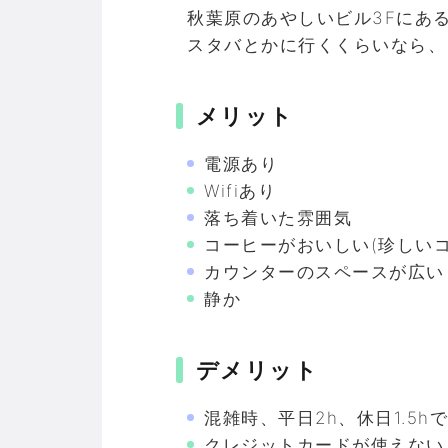
秋葉原のあやしいビル3Fにあ
スタバとかに行くくらいなら、
メリット
電源あり
Wifiあり
落ち着いた雰囲気
コーヒーがおいしい(珍しい
カウンターのスペースが広い
静か
デメリット
混雑時、平日2h、休日1.5h
クレジットカードが使えない