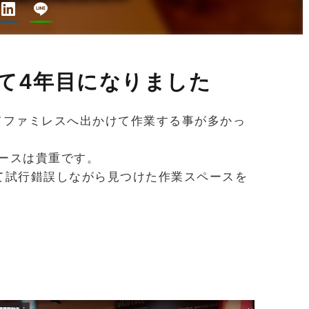
て4年目になりました
てファミレスへ出かけて作業する事が多かっ
ペースは貴重です。
けて試行錯誤しながら見つけた作業スペースを