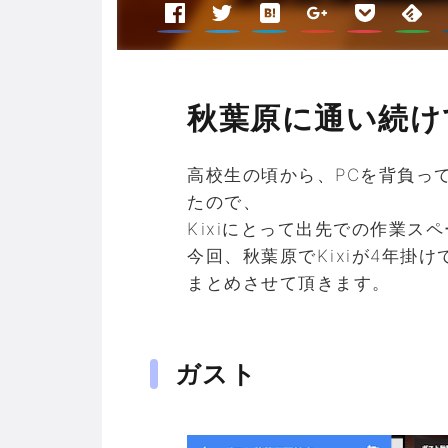
秋葉原に通い続け
高校生の頃から、PCを背負っ
たので、
Kixiにとって出先での作業ス
今回、秋葉原でKixiが4年掛
まとめさせて頂きます。
ガスト