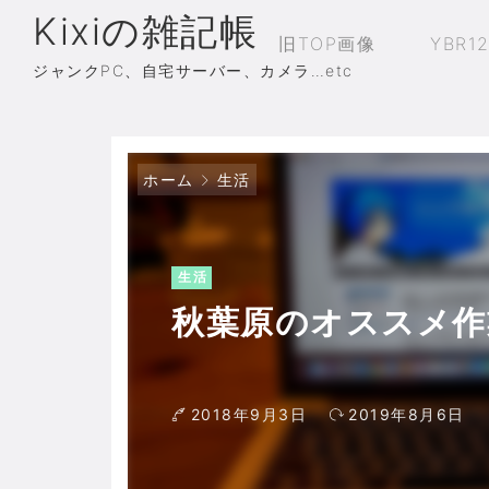
Kixiの雑記帳
旧TOP画像
YBR1
ジャンクPC、自宅サーバー、カメラ…etc
ホーム
生活
生活
秋葉原のオススメ作
2018年9月3日
2019年8月6日