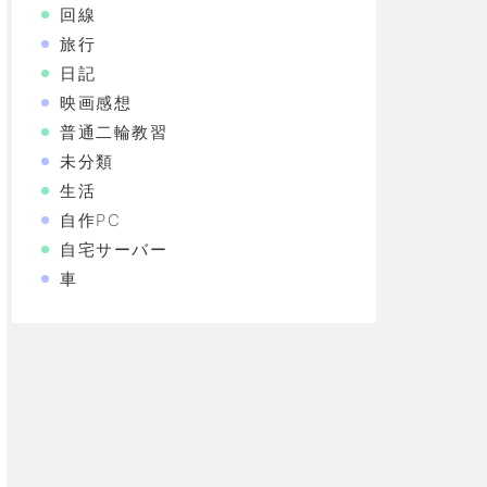
回線
旅行
日記
映画感想
普通二輪教習
未分類
生活
自作PC
自宅サーバー
車