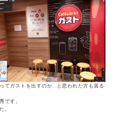
ってガストを出すのか…と思われた方も居る
秀です。
た。