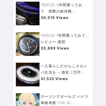
YBR125 3年間乗ってみ
て 実際の維持費...
39,515 Views
YBR125 1年間乗ってみて…
レビュー 感想
33,893 Views
一人暮らしだからこそルン
バ生活を ～激安 2万円...
31,522 Views
ローリングガールズ バイク
車種考察 THE BL...