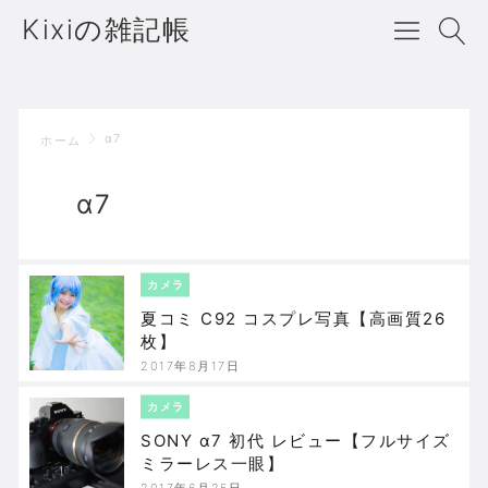
Kixiの雑記帳
α7
ホーム
α7
カメラ
夏コミ C92 コスプレ写真【高画質26
枚】
2017年8月17日
カメラ
SONY α7 初代 レビュー【フルサイズ
ミラーレス一眼】
2017年6月25日