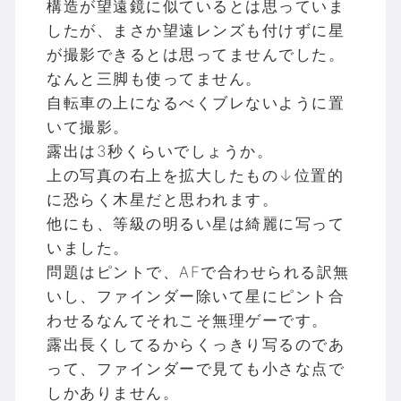
構造が望遠鏡に似ているとは思っていま
したが、まさか望遠レンズも付けずに星
が撮影できるとは思ってませんでした。
なんと三脚も使ってません。
自転車の上になるべくブレないように置
いて撮影。
露出は3秒くらいでしょうか。
上の写真の右上を拡大したもの↓
位置的
に恐らく木星だと思われます。
他にも、等級の明るい星は綺麗に写って
いました。
問題はピントで、AFで合わせられる訳無
いし、ファインダー除いて星にピント合
わせるなんてそれこそ無理ゲーです。
露出長くしてるからくっきり写るのであ
って、ファインダーで見ても小さな点で
しかありません。