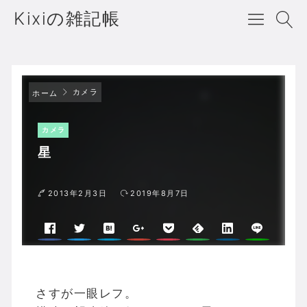
Kixiの雑記帳
カメラ
ホーム
カメラ
星
2013年2月3日
2019年8月7日
さすが一眼レフ。