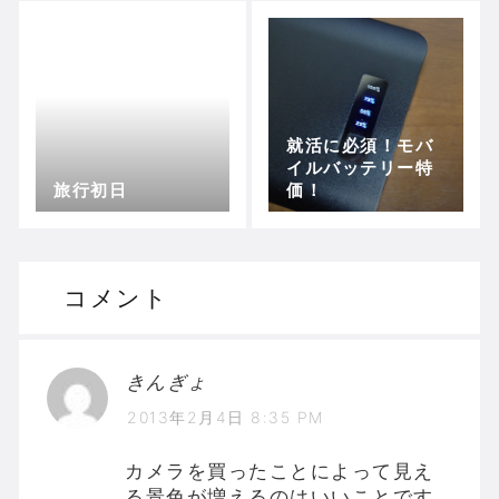
就活に必須！モバ
イルバッテリー特
旅行初日
価！
コメント
きんぎょ
2013年2月4日 8:35 PM
カメラを買ったことによって見え
る景色が増えるのはいいことです