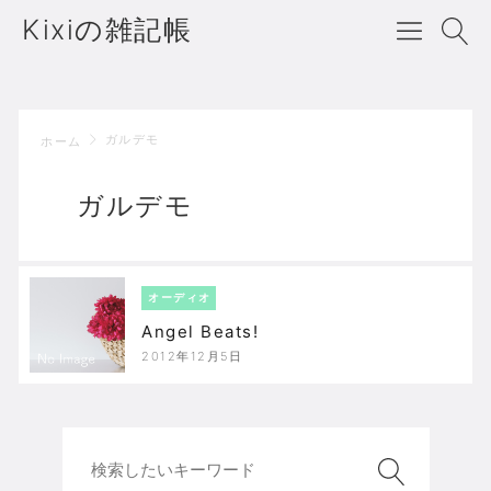
Kixiの雑記帳
ガルデモ
ホーム
ガルデモ
オーディオ
Angel Beats!
2012年12月5日