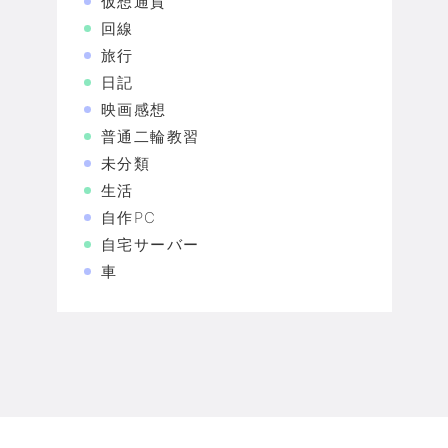
仮想通貨
回線
旅行
日記
映画感想
普通二輪教習
未分類
生活
自作PC
自宅サーバー
車